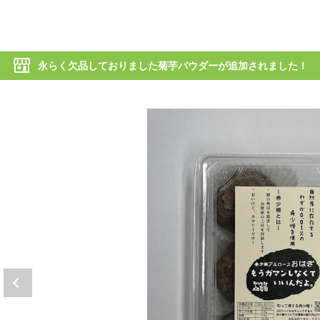
永らく欠品しておりました菊芋パウダーが追加されました！