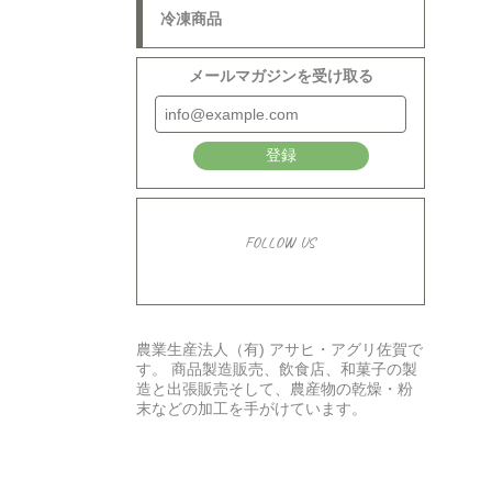
冷凍商品
メールマガジンを受け取る
登録
FOLLOW US
農業生産法人（有) アサヒ・アグリ佐賀で
す。 商品製造販売、飲食店、和菓子の製
造と出張販売そして、農産物の乾燥・粉
末などの加工を手がけています。