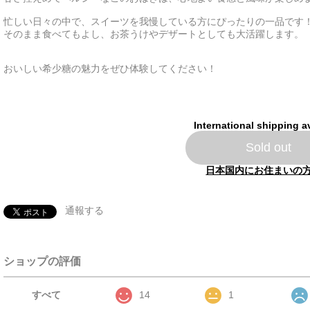
忙しい日々の中で、スイーツを我慢している方にぴったりの一品です
そのまま食べてもよし、お茶うけやデザートとしても大活躍します。
おいしい希少糖の魅力をぜひ体験してください！
International shipping a
Sold out
日本国内にお住まいの
通報する
ショップの評価
すべて
14
1