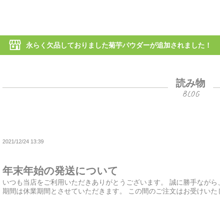
永らく欠品しておりました菊芋パウダーが追加されました！
読み物
2021/12/24 13:39
年末年始の発送について
いつも当店をご利用いただきありがとうございます。 誠に勝手ながら、20
期間は休業期間とさせていただきます。 この間のご注文はお受けいたしま