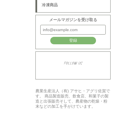
冷凍商品
メールマガジンを受け取る
登録
FOLLOW US
農業生産法人（有) アサヒ・アグリ佐賀で
す。 商品製造販売、飲食店、和菓子の製
造と出張販売そして、農産物の乾燥・粉
末などの加工を手がけています。