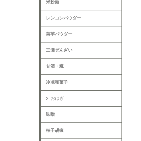
米粉麺
レンコンパウダー
菊芋パウダー
三瀬ぜんざい
甘酒・糀
冷凍和菓子
おはぎ
味噌
柚子胡椒